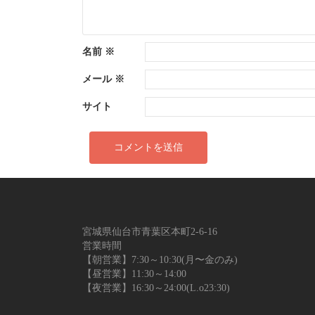
ン
名前
※
メール
※
サイト
宮城県仙台市青葉区本町2-6-16
営業時間
【朝営業】7:30～10:30(月〜金のみ)
【昼営業】11:30～14:00
【夜営業】16:30～24:00(L.o23:30)