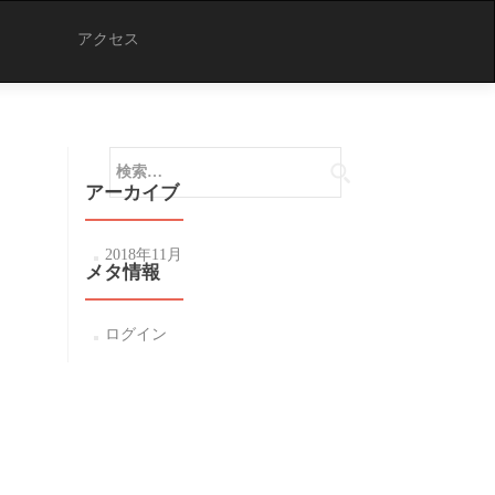
アクセス
検
索:
アーカイブ
2018年11月
メタ情報
ログイン