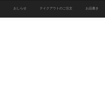
おしらせ
テイクアウトのご注文
お品書き