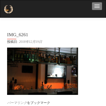
ナビ
IMG_6261
投稿日:
2018年12月19日
パーマリンク
をブックマーク