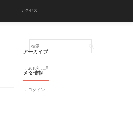
アクセス
検
索:
アーカイブ
2018年11月
メタ情報
ログイン