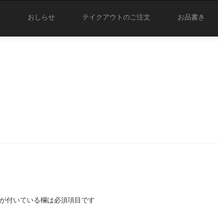
おしらせ
テイクアウトのご注文
お品書き
が付いている欄は必須項目です