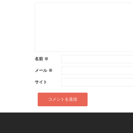
ゲ
ー
シ
ョ
ン
名前
※
メール
※
サイト