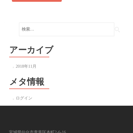
検
索:
アーカイブ
2018年11月
メタ情報
ログイン
宮城県仙台市青葉区本町2-6-16